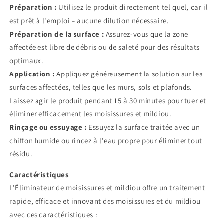
sols
sols
Préparation :
Utilisez le produit directement tel quel, car il
et
et
est prêt à l'emploi – aucune dilution nécessaire.
plafonds
plafonds
Préparation de la surface :
Assurez-vous que la zone
affectée est libre de débris ou de saleté pour des résultats
optimaux.
Application :
Appliquez généreusement la solution sur les
surfaces affectées, telles que les murs, sols et plafonds.
Laissez agir le produit pendant 15 à 30 minutes pour tuer et
éliminer efficacement les moisissures et mildiou.
Rinçage ou essuyage :
Essuyez la surface traitée avec un
chiffon humide ou rincez à l'eau propre pour éliminer tout
résidu.
Caractéristiques
L'Éliminateur de moisissures et mildiou offre un traitement
rapide, efficace et innovant des moisissures et du mildiou
avec ces caractéristiques :