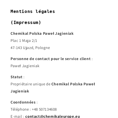
Mentions légales
(Impressum)
Chemikal Polska Paweł Jagieniak
Plac 1 Maja 2/1
47-143 Ujazd, Pologne
Personne de contact pour le service client
:
Paweł Jagieniak
Statut
:
Propriétaire unique de
Chemikal Polska Paweł
Jagieniak
Coordonnées
:
Téléphone : +48 507134608
E-mail :
contact@chemikaleurope.eu