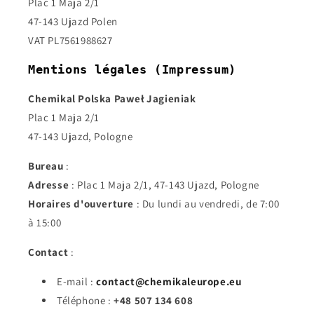
Plac 1 Maja 2/1
47-143 Ujazd Polen
VAT PL7561988627
Mentions légales (Impressum)
Chemikal Polska Paweł Jagieniak
Plac 1 Maja 2/1
47-143 Ujazd, Pologne
Bureau
:
Adresse
: Plac 1 Maja 2/1, 47-143 Ujazd, Pologne
Horaires d'ouverture
: Du lundi au vendredi, de 7:00
à 15:00
Contact
:
E-mail :
contact@chemikaleurope.eu
Téléphone :
+48 507 134 608