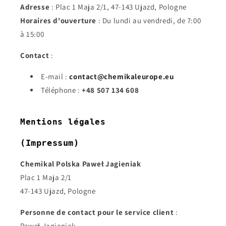
Adresse
: Plac 1 Maja 2/1, 47-143 Ujazd, Pologne
Horaires d'ouverture
: Du lundi au vendredi, de 7:00
à 15:00
Contact
:
E-mail :
contact@chemikaleurope.eu
Téléphone :
+48 507 134 608
Mentions légales
(Impressum)
Chemikal Polska Paweł Jagieniak
Plac 1 Maja 2/1
47-143 Ujazd, Pologne
Personne de contact pour le service client
:
Paweł Jagieniak