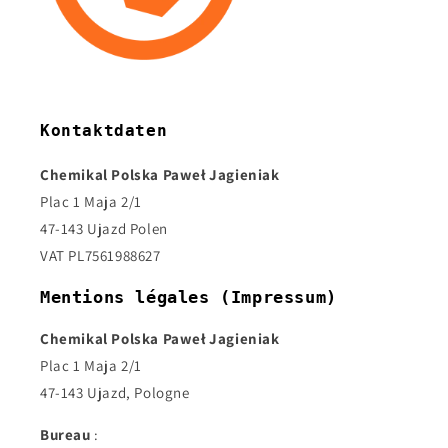
Kontaktdaten
Chemikal Polska Paweł Jagieniak
Plac 1 Maja 2/1
47-143 Ujazd Polen
VAT PL7561988627
Mentions légales (Impressum)
Chemikal Polska Paweł Jagieniak
Plac 1 Maja 2/1
47-143 Ujazd, Pologne
Bureau
: