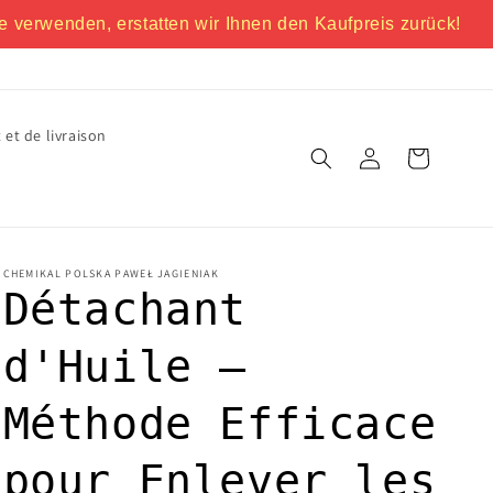
e verwenden, erstatten wir Ihnen den Kaufpreis zurück!
 et de livraison
Connexion
Panier
CHEMIKAL POLSKA PAWEŁ JAGIENIAK
Détachant
d'Huile –
Méthode Efficace
pour Enlever les