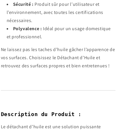
Sécurité :
Produit sûr pour l’utilisateur et
l’environnement, avec toutes les certifications
nécessaires.
Polyvalence :
Idéal pour un usage domestique
et professionnel.
Ne laissez pas les taches d’huile gâcher l’apparence de
vos surfaces. Choisissez le Détachant d’Huile et
retrouvez des surfaces propres et bien entretenues !
Description du Produit :
Le détachant d’huile est une solution puissante