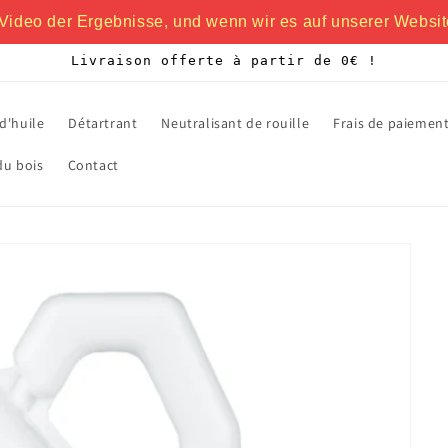
Video der Ergebnisse, und wenn wir es auf unserer Websit
Livraison offerte à partir de 0€ !
d'huile
Détartrant
Neutralisant de rouille
Frais de paiement
du bois
Contact