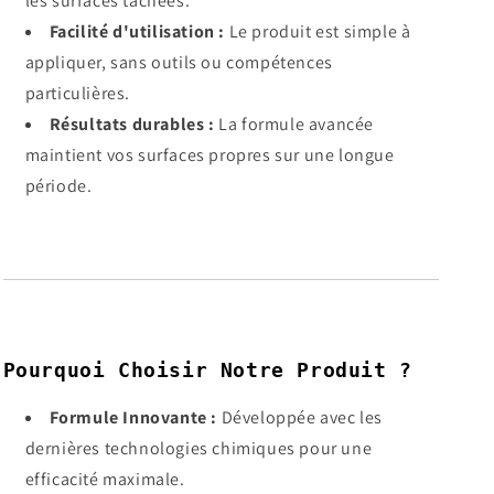
les surfaces tachées.
Facilité d'utilisation :
Le produit est simple à
appliquer, sans outils ou compétences
particulières.
Résultats durables :
La formule avancée
maintient vos surfaces propres sur une longue
période.
Pourquoi Choisir Notre Produit ?
Formule Innovante :
Développée avec les
dernières technologies chimiques pour une
efficacité maximale.