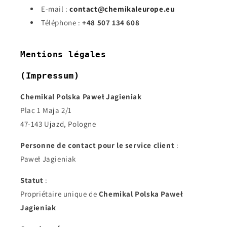
E-mail :
contact@chemikaleurope.eu
Téléphone :
+48 507 134 608
Mentions légales
(Impressum)
Chemikal Polska Paweł Jagieniak
Plac 1 Maja 2/1
47-143 Ujazd, Pologne
Personne de contact pour le service client
:
Paweł Jagieniak
Statut
:
Propriétaire unique de
Chemikal Polska Paweł
Jagieniak