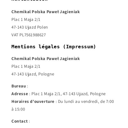
Chemikal Polska Paweł Jagieniak
Plac 1 Maja 2/1
47-143 Ujazd Polen
VAT PL7561988627
Mentions légales (Impressum)
Chemikal Polska Paweł Jagieniak
Plac 1 Maja 2/1
47-143 Ujazd, Pologne
Bureau
:
Adresse
: Plac 1 Maja 2/1, 47-143 Ujazd, Pologne
Horaires d'ouverture
: Du lundi au vendredi, de 7:00
à 15:00
Contact
: