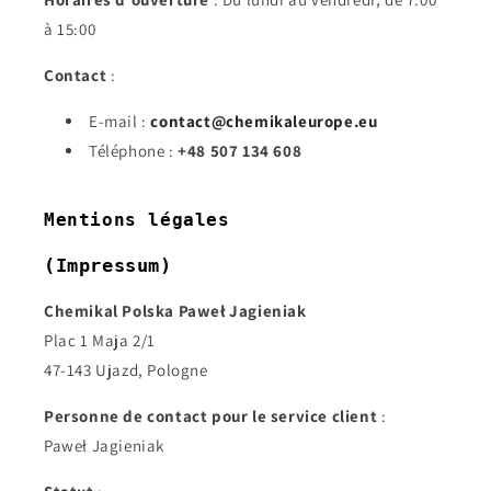
à 15:00
Contact
:
E-mail :
contact@chemikaleurope.eu
Téléphone :
+48 507 134 608
Mentions légales
(Impressum)
Chemikal Polska Paweł Jagieniak
Plac 1 Maja 2/1
47-143 Ujazd, Pologne
Personne de contact pour le service client
:
Paweł Jagieniak