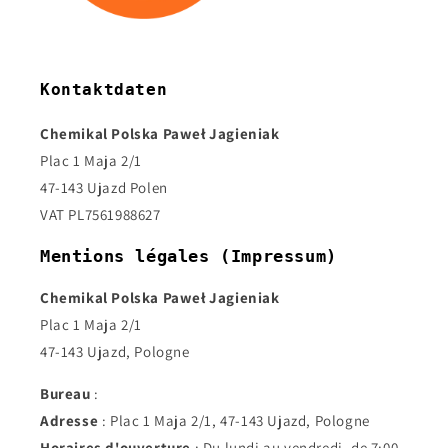
Kontaktdaten
Chemikal Polska Paweł Jagieniak
Plac 1 Maja 2/1
47-143 Ujazd Polen
VAT PL7561988627
Mentions légales (Impressum)
Chemikal Polska Paweł Jagieniak
Plac 1 Maja 2/1
47-143 Ujazd, Pologne
Bureau
:
Adresse
: Plac 1 Maja 2/1, 47-143 Ujazd, Pologne
Horaires d'ouverture
: Du lundi au vendredi, de 7:00