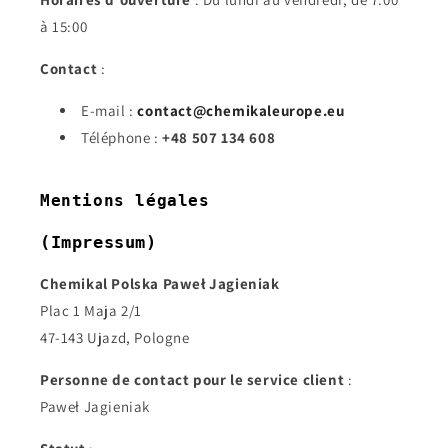
à 15:00
Contact
:
E-mail :
contact@chemikaleurope.eu
Téléphone :
+48 507 134 608
Mentions légales
(Impressum)
Chemikal Polska Paweł Jagieniak
Plac 1 Maja 2/1
47-143 Ujazd, Pologne
Personne de contact pour le service client
:
Paweł Jagieniak