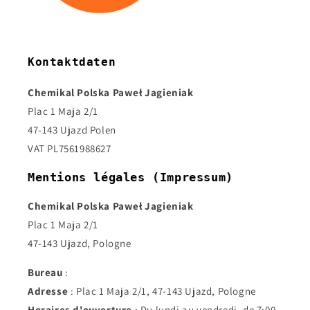
Kontaktdaten
Chemikal Polska Paweł Jagieniak
Plac 1 Maja 2/1
47-143 Ujazd Polen
VAT PL7561988627
Mentions légales (Impressum)
Chemikal Polska Paweł Jagieniak
Plac 1 Maja 2/1
47-143 Ujazd, Pologne
Bureau
:
Adresse
: Plac 1 Maja 2/1, 47-143 Ujazd, Pologne
Horaires d'ouverture
: Du lundi au vendredi, de 7:00