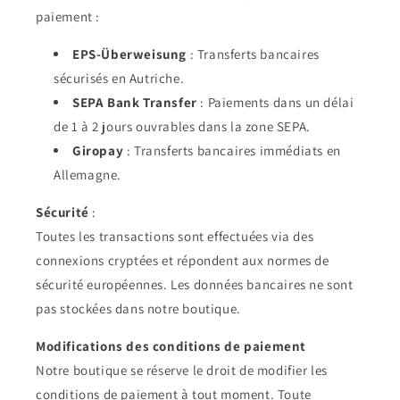
paiement :
EPS-Überweisung
: Transferts bancaires
sécurisés en Autriche.
SEPA Bank Transfer
: Paiements dans un délai
de 1 à 2 jours ouvrables dans la zone SEPA.
Giropay
: Transferts bancaires immédiats en
Allemagne.
Sécurité
:
Toutes les transactions sont effectuées via des
connexions cryptées et répondent aux normes de
sécurité européennes. Les données bancaires ne sont
pas stockées dans notre boutique.
Modifications des conditions de paiement
Notre boutique se réserve le droit de modifier les
conditions de paiement à tout moment. Toute