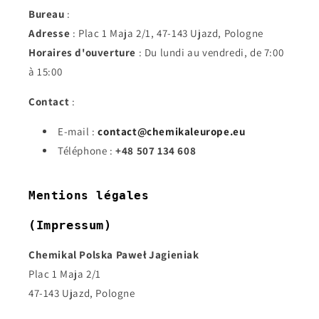
Bureau
:
Adresse
: Plac 1 Maja 2/1, 47-143 Ujazd, Pologne
Horaires d'ouverture
: Du lundi au vendredi, de 7:00
à 15:00
Contact
:
E-mail :
contact@chemikaleurope.eu
Téléphone :
+48 507 134 608
Mentions légales
(Impressum)
Chemikal Polska Paweł Jagieniak
Plac 1 Maja 2/1
47-143 Ujazd, Pologne