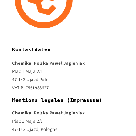
Kontaktdaten
Chemikal Polska Paweł Jagieniak
Plac 1 Maja 2/1
47-143 Ujazd Polen
VAT PL7561988627
Mentions légales (Impressum)
Chemikal Polska Paweł Jagieniak
Plac 1 Maja 2/1
47-143 Ujazd, Pologne