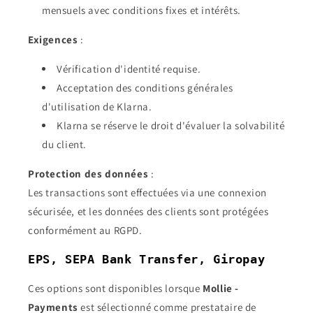
mensuels avec conditions fixes et intérêts.
Exigences
:
Vérification d'identité requise.
Acceptation des conditions générales
d'utilisation de Klarna.
Klarna se réserve le droit d'évaluer la solvabilité
du client.
Protection des données
:
Les transactions sont effectuées via une connexion
sécurisée, et les données des clients sont protégées
conformément au RGPD.
EPS, SEPA Bank Transfer, Giropay
Ces options sont disponibles lorsque
Mollie -
Payments
est sélectionné comme prestataire de