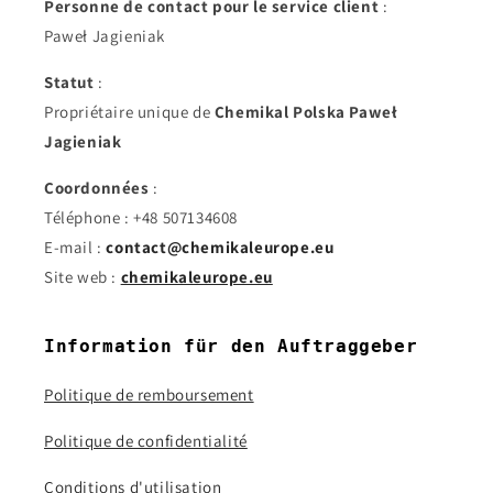
Personne de contact pour le service client
:
Paweł Jagieniak
Statut
:
Propriétaire unique de
Chemikal Polska Paweł
Jagieniak
Coordonnées
:
Téléphone : +48 507134608
E-mail :
contact@chemikaleurope.eu
Site web :
chemikaleurope.eu
Information für den Auftraggeber
Politique de remboursement
Politique de confidentialité
Conditions d'utilisation