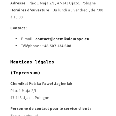
Adresse
: Plac 1 Maja 2/1, 47-143 Ujazd, Pologne
Horaires d'ouverture
: Du lundi au vendredi, de 7:00
à 15:00
Contact
:
E-mail :
contact@chemikaleurope.eu
Téléphone :
+48 507 134 608
Mentions légales
(Impressum)
Chemikal Polska Paweł Jagieniak
Plac 1 Maja 2/1
47-143 Ujazd, Pologne
Personne de contact pour le service client
:
Paweł Jagieniak