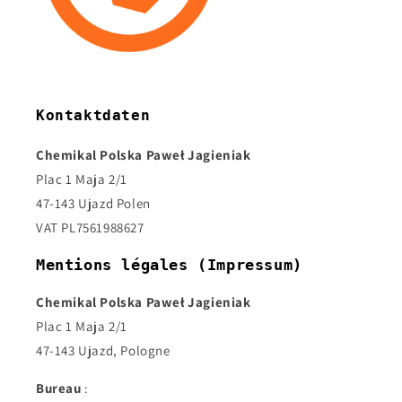
Kontaktdaten
Chemikal Polska Paweł Jagieniak
Plac 1 Maja 2/1
47-143 Ujazd Polen
VAT PL7561988627
Mentions légales (Impressum)
Chemikal Polska Paweł Jagieniak
Plac 1 Maja 2/1
47-143 Ujazd, Pologne
Bureau
: