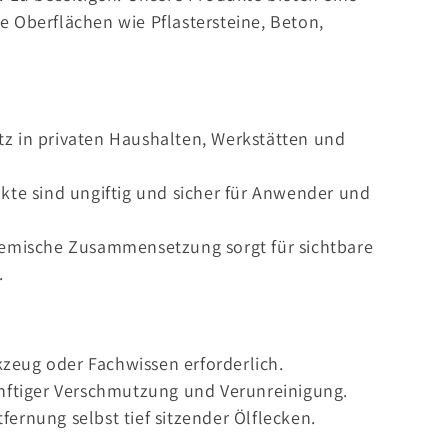
e Oberflächen wie Pflastersteine, Beton,
atz in privaten Haushalten, Werkstätten und
kte sind ungiftig und sicher für Anwender und
 chemische Zusammensetzung sorgt für sichtbare
.
rkzeug oder Fachwissen erforderlich.
ünftiger Verschmutzung und Verunreinigung.
ntfernung selbst tief sitzender Ölflecken.