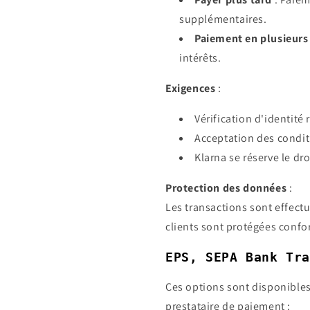
supplémentaires.
Paiement en plusieurs 
intérêts.
Exigences
:
Vérification d'identité 
Acceptation des conditi
Klarna se réserve le dro
Protection des données
:
Les transactions sont effect
clients sont protégées con
EPS, SEPA Bank Tra
Ces options sont disponible
prestataire de paiement :