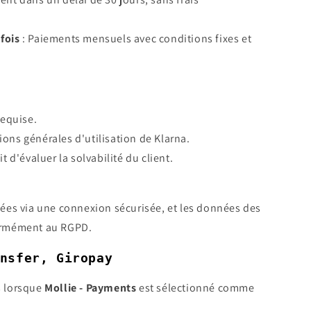
fois
: Paiements mensuels avec conditions fixes et
requise.
ons générales d'utilisation de Klarna.
it d'évaluer la solvabilité du client.
uées via une connexion sécurisée, et les données des
formément au RGPD.
nsfer, Giropay
s lorsque
Mollie - Payments
est sélectionné comme