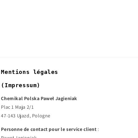
Mentions légales
(Impressum)
Chemikal Polska Paweł Jagieniak
Plac 1 Maja 2/1
47-143 Ujazd, Pologne
Personne de contact pour le service client
:
Paweł Jagieniak