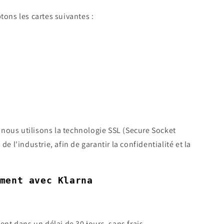
ons les cartes suivantes :
 nous utilisons la technologie SSL (Secure Socket
 l'industrie, afin de garantir la confidentialité et la
ment avec Klarna
ent dans un délai de 30 jours, sans frais