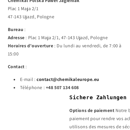
Chemikal Polska Paweł Jagieniak
Plac 1 Maja 2/1
47-143 Ujazd, Pologne
Bureau
:
Adresse
: Plac 1 Maja 2/1, 47-143 Ujazd, Pologne
Horaires d'ouverture
: Du lundi au vendredi, de 7:00 à
15:00
Contact
:
E-mail :
contact@chemikaleurope.eu
Téléphone :
+48 507 134 608
Sichere Zahlungen
Options de paiement
Notre 
paiement pour rendre vos ach
utilisons des mesures de séc