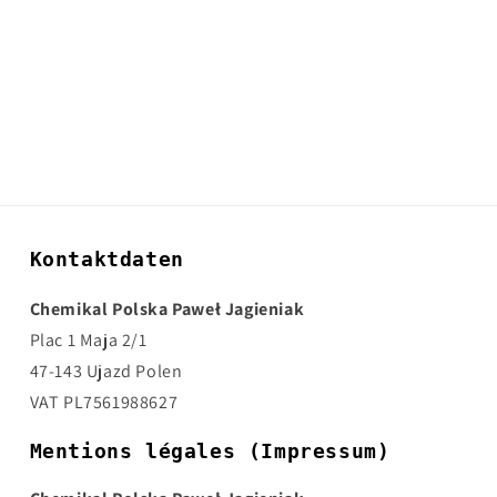
Kontaktdaten
Chemikal Polska Paweł Jagieniak
Plac 1 Maja 2/1
47-143 Ujazd Polen
VAT PL7561988627
Mentions légales (Impressum)