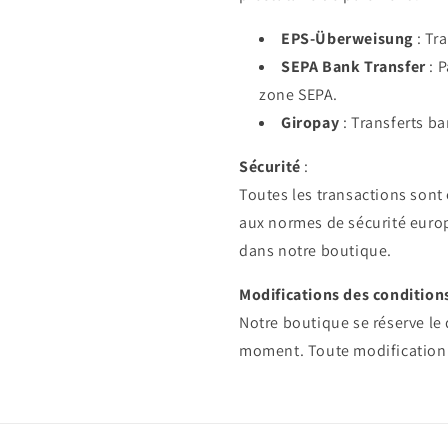
EPS-Überweisung
: Tr
SEPA Bank Transfer
: P
zone SEPA.
Giropay
: Transferts b
Sécurité
:
Toutes les transactions sont
aux normes de sécurité euro
dans notre boutique.
Modifications des condition
Notre boutique se réserve le 
moment. Toute modification e