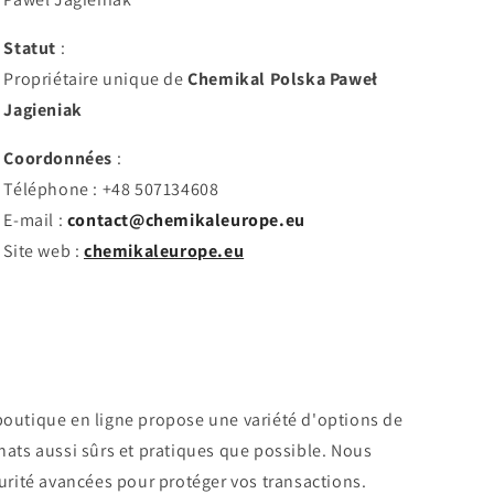
Statut
:
Propriétaire unique de
Chemikal Polska Paweł
Jagieniak
Coordonnées
:
Téléphone : +48 507134608
E-mail :
contact@chemikaleurope.eu
Site web :
chemikaleurope.eu
boutique en ligne propose une variété d'options de
ats aussi sûrs et pratiques que possible. Nous
urité avancées pour protéger vos transactions.