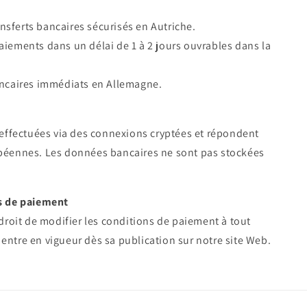
ansferts bancaires sécurisés en Autriche.
aiements dans un délai de 1 à 2 jours ouvrables dans la
ancaires immédiats en Allemagne.
 effectuées via des connexions cryptées et répondent
péennes. Les données bancaires ne sont pas stockées
s de paiement
droit de modifier les conditions de paiement à tout
ntre en vigueur dès sa publication sur notre site Web.