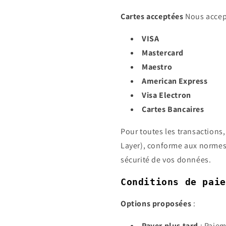
Cartes acceptées
Nous accept
VISA
Mastercard
Maestro
American Express
Visa Electron
Cartes Bancaires
Pour toutes les transactions,
Layer), conforme aux normes de
sécurité de vos données.
Conditions de paie
Options proposées
:
Payer plus tard
: Paiem