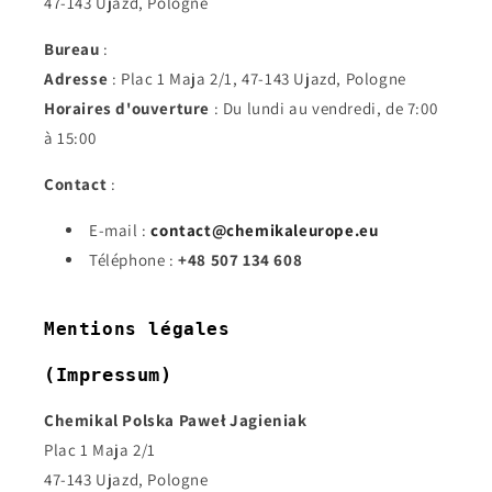
47-143 Ujazd, Pologne
Bureau
:
Adresse
: Plac 1 Maja 2/1, 47-143 Ujazd, Pologne
Horaires d'ouverture
: Du lundi au vendredi, de 7:00
à 15:00
Contact
:
E-mail :
contact@chemikaleurope.eu
Téléphone :
+48 507 134 608
Mentions légales
(Impressum)
Chemikal Polska Paweł Jagieniak
Plac 1 Maja 2/1
47-143 Ujazd, Pologne