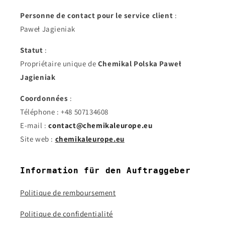
Personne de contact pour le service client
:
Paweł Jagieniak
Statut
:
Propriétaire unique de
Chemikal Polska Paweł
Jagieniak
Coordonnées
:
Téléphone : +48 507134608
E-mail :
contact@chemikaleurope.eu
Site web :
chemikaleurope.eu
Information für den Auftraggeber
Politique de remboursement
Politique de confidentialité