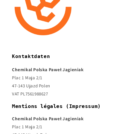
Kontaktdaten
Chemikal Polska Paweł Jagieniak
Plac 1 Maja 2/1
47-143 Ujazd Polen
VAT PL7561988627
Mentions légales (Impressum)
Chemikal Polska Paweł Jagieniak
Plac 1 Maja 2/1