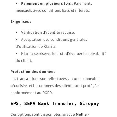
Paiement en plusieurs fois
: Paiements
mensuels avec conditions fixes et intérêts.
Exigences
:
Vérification d'identité requise.
Acceptation des conditions générales
d'utilisation de Klarna.
Klarna se réserve le droit d'évaluer la solvabilité
du client.
Protection des données
:
Les transactions sont effectuées via une connexion
sécurisée, et les données des clients sont protégées
conformément au RGPD.
EPS, SEPA Bank Transfer, Giropay
Ces options sont disponibles lorsque
Mollie -