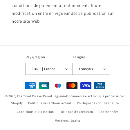
conditions de paiement à tout moment. Toute
modification entre en vigueur dès sa publication sur
notre site Web.
Pays/région
Langue
EUR € | France
Français
Moyens
de
© 2026,
Chemikal Polska Paweł Jagieniak
Commerce électronique propulsé par
paiement
Shopify
Politique de remboursement
Politique de confidentialité
Conditions d’utilisation
Politique d’expédition
Coordonnées
Mentions légales