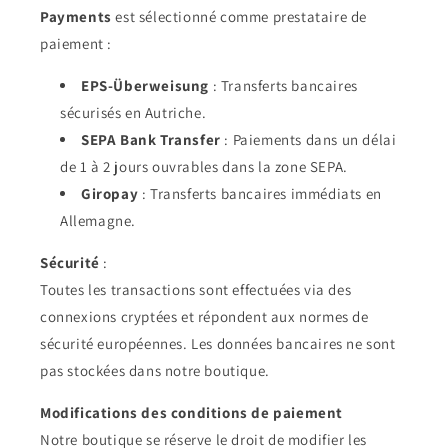
Payments
est sélectionné comme prestataire de
paiement :
EPS-Überweisung
: Transferts bancaires
sécurisés en Autriche.
SEPA Bank Transfer
: Paiements dans un délai
de 1 à 2 jours ouvrables dans la zone SEPA.
Giropay
: Transferts bancaires immédiats en
Allemagne.
Sécurité
:
Toutes les transactions sont effectuées via des
connexions cryptées et répondent aux normes de
sécurité européennes. Les données bancaires ne sont
pas stockées dans notre boutique.
Modifications des conditions de paiement
Notre boutique se réserve le droit de modifier les