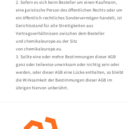
Sofern es sich beim Besteller um einen Kaufmann,
eine juristische Person des öffentlichen Rechts oder um
ein öffentlich-rechtliches Sondervermögen handelt, ist
Gerichtsstand für alle Streitigkeiten aus
Vertragsverhältnissen zwischen dem Besteller
und chemikaleurope.eu der Sitz
von
chemikaleurope.eu.
Sollte eine oder mehre Bestimmungen dieser AGB
ganz oder teilweise unwirksam oder nichtig sein oder
werden, oder dieser AGB eine Lücke enthalten, so bleibt
die Wirksamkeit der Bestimmungen dieser AGB im
übrigen hiervon unberührt.