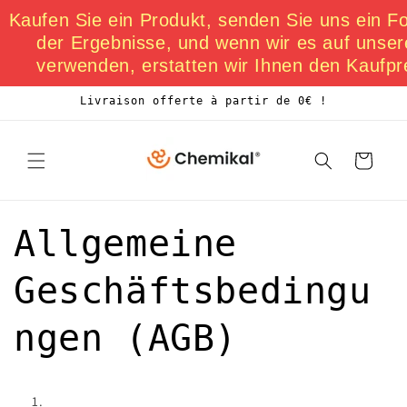
et
Kaufen Sie ein Produkt, senden Sie uns ein F
passer
au
der Ergebnisse, und wenn wir es auf unser
contenu
verwenden, erstatten wir Ihnen den Kaufpr
Livraison offerte à partir de 0€ !
Panier
Allgemeine
Geschäftsbedingu
ngen (AGB)