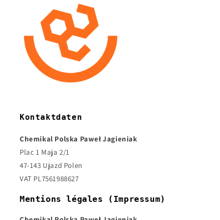
Kontaktdaten
Chemikal Polska Paweł Jagieniak
Plac 1 Maja 2/1
47-143 Ujazd Polen
VAT PL7561988627
Mentions légales (Impressum)
Chemikal Polska Paweł Jagieniak