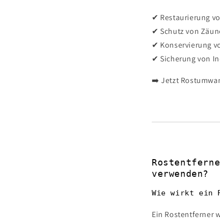
✔ Restaurierung vo
✔ Schutz von Zäun
✔ Konservierung v
✔ Sicherung von In
➡️ Jetzt Rostumwan
Rostentfern
verwenden?
Wie wirkt ein 
Ein Rostentferner w