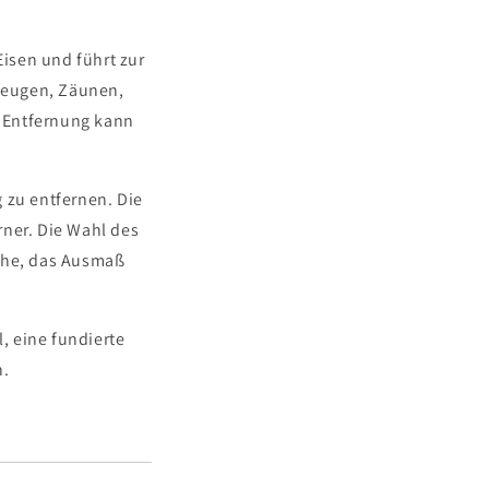
Eisen und führt zur
zeugen, Zäunen,
e Entfernung kann
 zu entfernen. Die
ner. Die Wahl des
äche, das Ausmaß
l, eine fundierte
n.