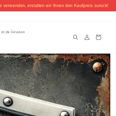
e verwenden, erstatten wir Ihnen den Kaufpreis zurück!
 et de livraison
Connexion
Panier