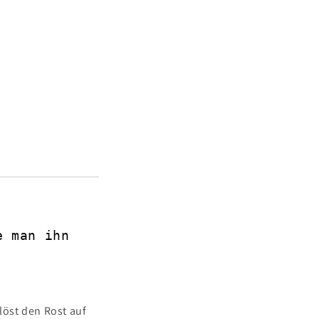
e man ihn
löst den Rost auf