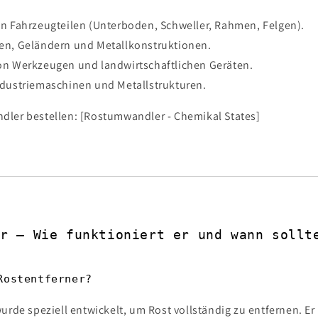
n Fahrzeugteilen (Unterboden, Schweller, Rahmen, Felgen).
en, Geländern und Metallkonstruktionen.
on Werkzeugen und landwirtschaftlichen Geräten.
dustriemaschinen und Metallstrukturen.
dler bestellen: [Rostumwandler - Chemikal States]
er – Wie funktioniert er und wann sollt
Rostentferner?
urde speziell entwickelt, um Rost vollständig zu entfernen. Er 