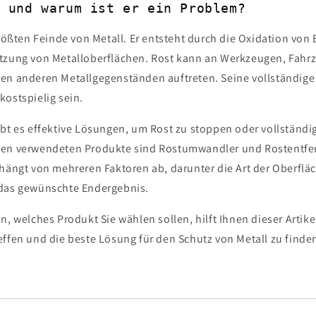
t und warum ist er ein Problem?
größten Feinde von Metall. Er entsteht durch die Oxidation von 
tzung von Metalloberflächen. Rost kann an Werkzeugen, Fahr
en anderen Metallgegenständen auftreten. Seine vollständig
kostspielig sein.
ibt es effektive Lösungen, um Rost zu stoppen oder vollständig
ten verwendeten Produkte sind Rostumwandler und Rostentfer
 hängt von mehreren Faktoren ab, darunter die Art der Oberfl
 das gewünschte Endergebnis.
n, welches Produkt Sie wählen sollen, hilft Ihnen dieser Artike
effen und die beste Lösung für den Schutz von Metall zu finde