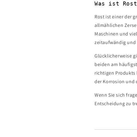
Was ist Ros
Rost ist einer der 
allmählichen Zerse
Maschinen und viel
zeitaufwändig und 
Glücklicherweise g
beiden am häufigs
richtigen Produkts
der Korrosion und
Wenn Sie sich frage
Entscheidung zu tr