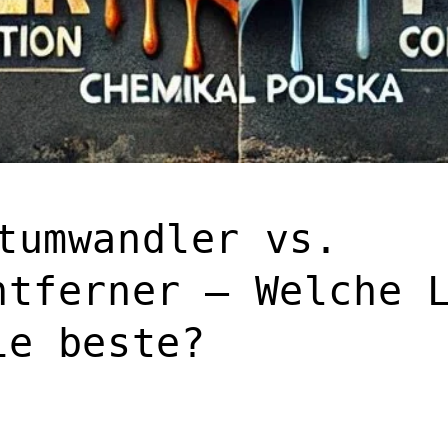
tumwandler vs.
ntferner – Welche 
ie beste?