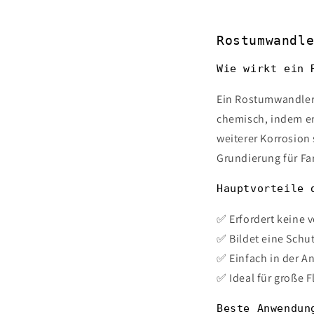
Rostumwandl
Wie wirkt ein 
Ein Rostumwandler i
chemisch, indem er
weiterer Korrosion 
Grundierung für Fa
Hauptvorteile 
✅ Erfordert keine v
✅ Bildet eine Schut
✅ Einfach in der A
✅ Ideal für große 
Beste Anwendun