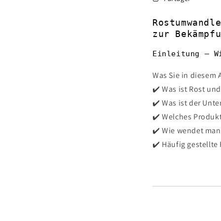
Rostumwandl
zur Bekämpf
Einleitung – W
Was Sie in diesem A
✔️ Was ist Rost und
✔️ Was ist der Unt
✔️ Welches Produkt
✔️ Wie wendet man 
✔️ Häufig gestellt