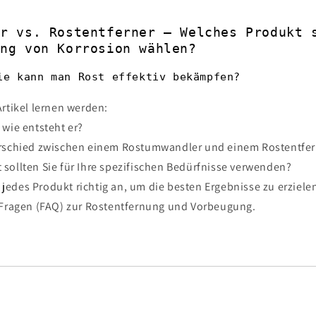
er vs. Rostentferner – Welches Produkt 
ung von Korrosion wählen?
ie kann man Rost effektiv bekämpfen?
rtikel lernen werden:
 wie entsteht er?
erschied zwischen einem Rostumwandler und einem Rostentfer
 sollten Sie für Ihre spezifischen Bedürfnisse verwenden?
jedes Produkt richtig an, um die besten Ergebnisse zu erziele
e Fragen (FAQ) zur Rostentfernung und Vorbeugung.