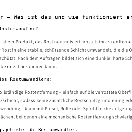
er – Was ist das und wie funktioniert e
Rostumwandler?
st ein Produkt, das Rost neutralisiert, anstatt ihn zu entfernen
 Rost in eine stabile, schützende Schicht umwandelt, die die 
schützt. Nach dem Auftragen bildet sich eine dunkle, harte Schi
rbe oder Lack dienen kann.
des Rostumwandlers:
ollständige Rostentfernung – einfach auf die verrostete Oberf
zschicht, sodass keine zusätzliche Rostschutzgrundierung erfo
nwendung – kann mit Pinsel, Rolle oder Sprühflasche aufgetra
Flächen, bei denen eine mechanische Rostentfernung schwierig 
gsgebiete für Rostumwandler: