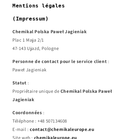
Mentions légales
(Impressum)
Chemikal Polska Paweł Jagieniak
Plac 1 Maja 2/1
47-143 Ujazd, Pologne
Personne de contact pour le service client
:
Paweł Jagieniak
Statut
:
Propriétaire unique de
Chemikal Polska Paweł
Jagieniak
Coordonnées
:
Téléphone : +48 507134608
E-mail :
contact@chemikaleurope.eu
Site web :
chemikaleurope.eu