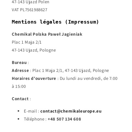
47-143 Ujazd Polen
VAT PL7561988627
Mentions légales (Impressum)
Chemikal Polska Paweł Jagieniak
Plac 1 Maja 2/1
47-143 Ujazd, Pologne
Bureau
:
Adresse
: Plac 1 Maja 2/1, 47-143 Ujazd, Pologne
Horaires d'ouverture
: Du lundi au vendredi, de 7:00
à 15:00
Contact
:
E-mail :
contact@chemikaleurope.eu
Téléphone :
+48 507 134 608