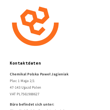
Kontaktdaten
Chemikal Polska Paweł Jagieniak
Plac 1 Maja 2/1
47-143 Ujazd Polen
VAT PL7561988627
Büro befindet sich unter: