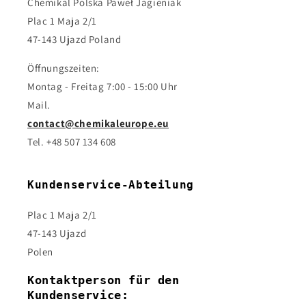
Chemikal Polska Paweł Jagieniak
Plac 1 Maja 2/1
47-143 Ujazd Poland
Öffnungszeiten:
Montag - Freitag 7:00 - 15:00 Uhr
Mail.
contact@chemikaleurope.eu
Tel. +48 507 134 608
Kundenservice-Abteilung
Plac 1 Maja 2/1
47-143 Ujazd
Polen
Kontaktperson für den
Kundenservice: