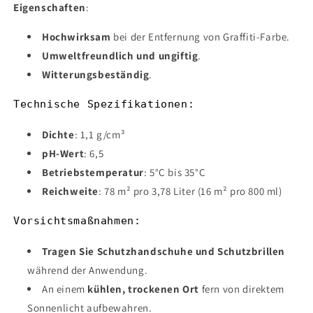
Eigenschaften
:
Hochwirksam
bei der Entfernung von Graffiti-Farbe.
Umweltfreundlich und ungiftig
.
Witterungsbeständig
.
Technische Spezifikationen:
Dichte
: 1,1 g/cm³
pH-Wert
: 6,5
Betriebstemperatur
: 5°C bis 35°C
Reichweite
: 78 m² pro 3,78 Liter (16 m² pro 800 ml)
Vorsichtsmaßnahmen:
Tragen Sie Schutzhandschuhe und Schutzbrillen
während der Anwendung.
An einem
kühlen, trockenen Ort
fern von direktem
Sonnenlicht aufbewahren.