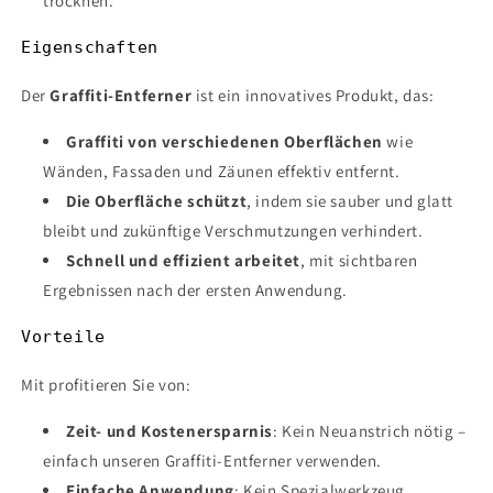
trocknen.
Eigenschaften
Der
Graffiti-Entferner
ist ein innovatives Produkt, das:
Graffiti von verschiedenen Oberflächen
wie
Wänden, Fassaden und Zäunen effektiv entfernt.
Die Oberfläche schützt
, indem sie sauber und glatt
bleibt und zukünftige Verschmutzungen verhindert.
Schnell und effizient arbeitet
, mit sichtbaren
Ergebnissen nach der ersten Anwendung.
Vorteile
Mit profitieren Sie von:
Zeit- und Kostenersparnis
: Kein Neuanstrich nötig –
einfach unseren Graffiti-Entferner verwenden.
Einfache Anwendung
: Kein Spezialwerkzeug