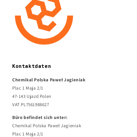
Kontaktdaten
Chemikal Polska Paweł Jagieniak
Plac 1 Maja 2/1
47-143 Ujazd Polen
VAT PL7561988627
Büro befindet sich unter:
Chemikal Polska Paweł Jagieniak
Plac 1 Maja 2/1