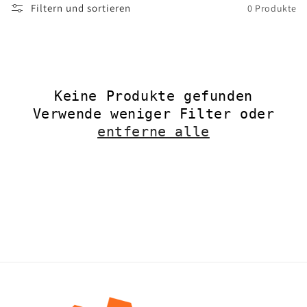
Filtern und sortieren
0 Produkte
i
e
:
Keine Produkte gefunden
Verwende weniger Filter oder
entferne alle