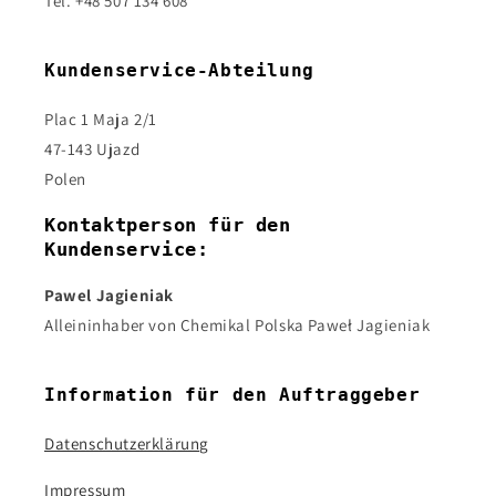
Tel. +48 507 134 608
Kundenservice-Abteilung
Plac 1 Maja 2/1
47-143 Ujazd
Polen
Kontaktperson für den
Kundenservice:
Pawel Jagieniak
Alleininhaber von Chemikal Polska Paweł Jagieniak
Information für den Auftraggeber
Datenschutzerklärung
Impressum