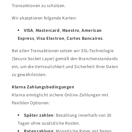
Transaktionen zu schützen.
Wir akzeptieren folgende Karten:
VISA
,
Mastercard
,
Maestro
,
American
Express
,
Visa Electron
,
Cartes Bancaires
.
Bei allen Transaktionen setzen wir SSL-Technologie
(Secure Socket Layer) gemäß den Branchenstandards
ein, um die Vertraulichkeit und Sicherheit Ihrer Daten
zu gewährleisten.
Klarna Zahlungsbedingungen
Klarna ermöglicht sichere Online-Zahlungen mit
flexiblen Optionen:
Später zahlen
: Bezahlung innerhalb von 30
Tagen ohne zusätzliche Kosten.
Ratenzahlung
: Monatliche Raten mit festen