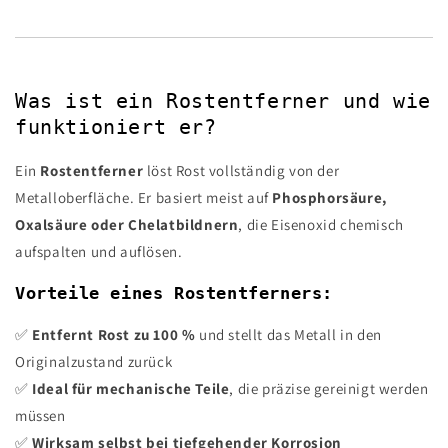
Was ist ein Rostentferner und wie
funktioniert er?
Ein
Rostentferner
löst Rost vollständig von der
Metalloberfläche. Er basiert meist auf
Phosphorsäure,
Oxalsäure oder Chelatbildnern
, die Eisenoxid chemisch
aufspalten und auflösen.
Vorteile eines Rostentferners:
✅
Entfernt Rost zu 100 %
und stellt das Metall in den
Originalzustand zurück
✅
Ideal für mechanische Teile
, die präzise gereinigt werden
müssen
✅
Wirksam selbst bei tiefgehender Korrosion