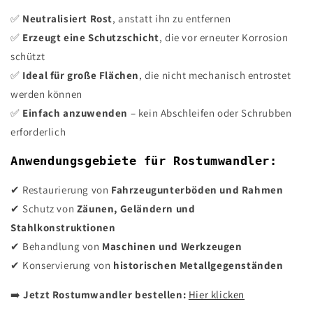
✅
Neutralisiert Rost
, anstatt ihn zu entfernen
✅
Erzeugt eine Schutzschicht
, die vor erneuter Korrosion
schützt
✅
Ideal für große Flächen
, die nicht mechanisch entrostet
werden können
✅
Einfach anzuwenden
– kein Abschleifen oder Schrubben
erforderlich
Anwendungsgebiete für Rostumwandler:
✔ Restaurierung von
Fahrzeugunterböden und Rahmen
✔ Schutz von
Zäunen, Geländern und
Stahlkonstruktionen
✔ Behandlung von
Maschinen und Werkzeugen
✔ Konservierung von
historischen Metallgegenständen
➡️
Jetzt Rostumwandler bestellen:
Hier klicken