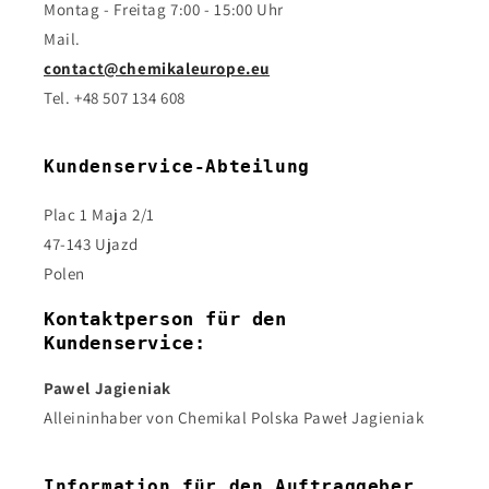
Montag - Freitag 7:00 - 15:00 Uhr
Mail.
contact@chemikaleurope.eu
Tel. +48 507 134 608
Kundenservice-Abteilung
Plac 1 Maja 2/1
47-143 Ujazd
Polen
Kontaktperson für den
Kundenservice:
Pawel Jagieniak
Alleininhaber von Chemikal Polska Paweł Jagieniak
Information für den Auftraggeber