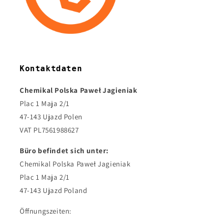
Kontaktdaten
Chemikal Polska Paweł Jagieniak
Plac 1 Maja 2/1
47-143 Ujazd Polen
VAT PL7561988627
Büro befindet sich unter:
Chemikal Polska Paweł Jagieniak
Plac 1 Maja 2/1
47-143 Ujazd Poland
Öffnungszeiten: