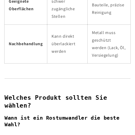
Geeignete
schwer
Bauteile, präzise
Oberflächen
zugängliche
Reinigung
Stellen
Metall muss
Kann direkt
geschützt
Nachbehandlung
überlackiert
werden (Lack, Öl,
werden
Versiegelung)
Welches Produkt sollten Sie
wählen?
Wann ist ein Rostumwandler die beste
Wahl?