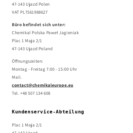
47-143 Ujazd Polen
VAT PL7561988627
Büro befindet sich unter:
Chemikal Polska Paweł Jagieniak
Plac 1 Maja 2/1
47-143 Ujazd Poland
Öffnungszeiten:
Montag - Freitag 7:00 - 15:00 Uhr
Mail.
contact@chemikaleurope.eu
Tel. +48 507 134 608
Kundenservice-Abteilung
Plac 1 Maja 2/1
47-143 Ujazd